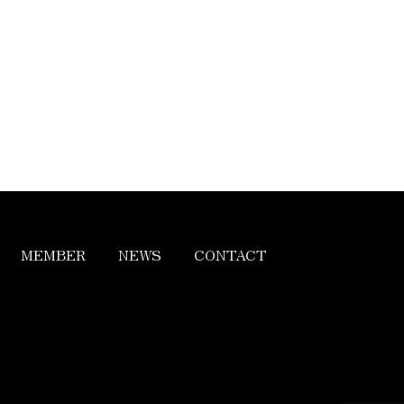
MEMBER
NEWS
CONTACT
ト