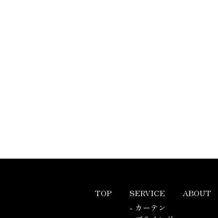
TOP
SERVICE
ABOUT
- カーテン