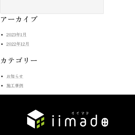
索:
アーカイブ
2023年1月
2022年12月
カテゴリー
お知らせ
施工事例