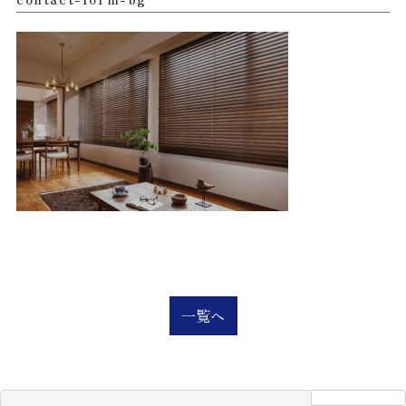
一覧へ
検